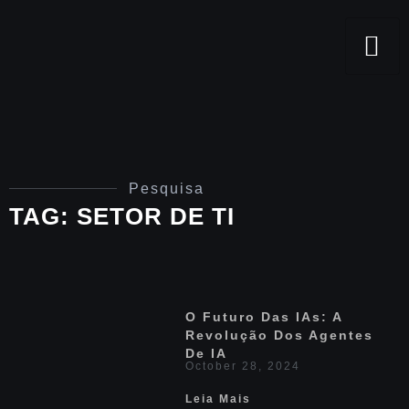
Pesquisa
TAG: SETOR DE TI
O Futuro Das IAs: A
Revolução Dos Agentes
De IA
October 28, 2024
Leia Mais