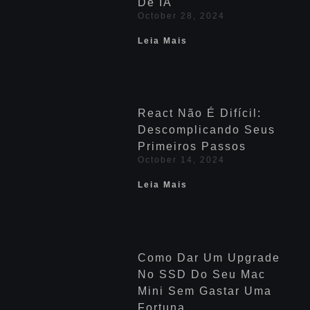
De IA
October 28, 2024
Leia Mais
React Não É Difícil:
Descomplicando Seus
Primeiros Passos
October 14, 2024
Leia Mais
Como Dar Um Upgrade
No SSD Do Seu Mac
Mini Sem Gastar Uma
Fortuna