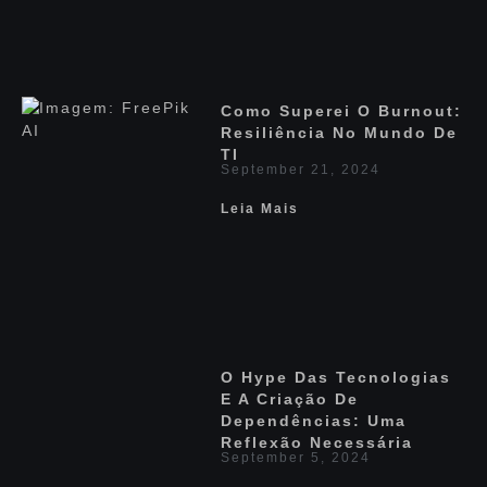
Como Superei O Burnout:
Resiliência No Mundo De
TI
September 21, 2024
Leia Mais
O Hype Das Tecnologias
E A Criação De
Dependências: Uma
Reflexão Necessária
September 5, 2024